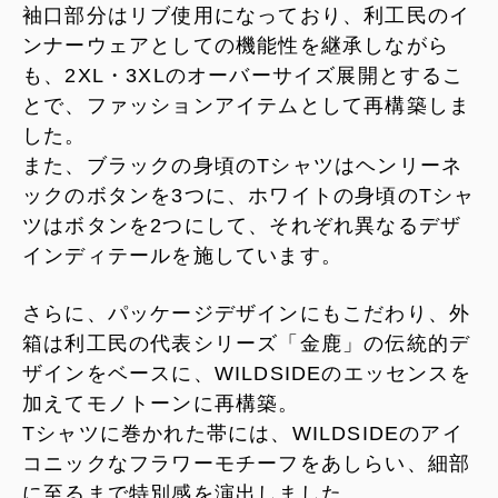
袖口部分はリブ使用になっており、利工民のイ
ンナーウェアとしての機能性を継承しながら
も、2XL・3XLのオーバーサイズ展開とするこ
とで、ファッションアイテムとして再構築しま
した。
また、ブラックの身頃のTシャツはヘンリーネ
ックのボタンを3つに、ホワイトの身頃のTシャ
ツはボタンを2つにして、それぞれ異なるデザ
インディテールを施しています。
さらに、パッケージデザインにもこだわり、外
箱は利工民の代表シリーズ「金鹿」の伝統的デ
ザインをベースに、WILDSIDEのエッセンスを
加えてモノトーンに再構築。
Tシャツに巻かれた帯には、WILDSIDEのアイ
コニックなフラワーモチーフをあしらい、細部
に至るまで特別感を演出しました。