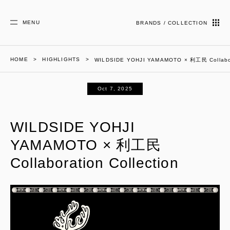
MENU
BRANDS / COLLECTION
HOME
HIGHLIGHTS
WILDSIDE YOHJI YAMAMOTO × 利工民 Collabora
Oct 7, 2025
WILDSIDE YOHJI
YAMAMOTO × 利工民
Collaboration Collection