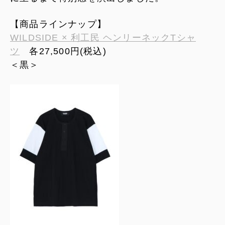
【商品ラインナップ】
WILDSIDE × 利工民 ヘンリーネックTシャ
ツ
各27,500円(税込)
＜黒＞