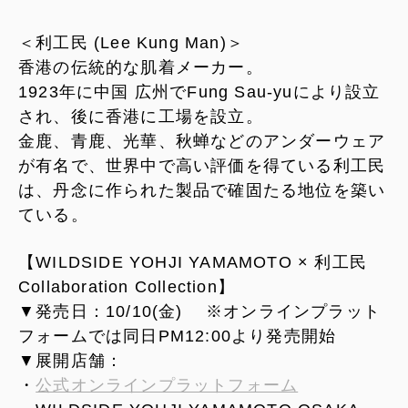
＜利工民 (Lee Kung Man)＞
香港の伝統的な肌着メーカー。
1923年に中国 広州でFung Sau-yuにより設立
され、後に香港に工場を設立。
金鹿、青鹿、光華、秋蝉などのアンダーウェア
が有名で、世界中で高い評価を得ている利工民
は、丹念に作られた製品で確固たる地位を築い
ている。
【WILDSIDE YOHJI YAMAMOTO × 利工民
Collaboration Collection】
▼発売日：10/10(金) ※オンラインプラット
フォームでは同日PM12:00より発売開始
▼展開店舗：
・
公式オンラインプラットフォーム