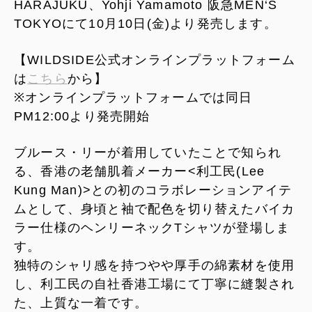
HARAJUKU、Yohji Yamamoto 阪急MEN‘S
TOKYOにて10月10日(金)より発売します。
【WILDSIDE公式オンラインプラットフォーム
は
こちら
から】
※オンラインプラットフォームでは同日
PM12:00より発売開始
ブルース・リーが着用していたことで知られ
る、香港の老舗肌着メーカー<利工民(Lee
Kung Man)>との初のコラボレーションアイテ
ムとして、身頃と袖で配色を切り替えたバイカ
ラー仕様のヘンリーネックTシャツが登場しま
す。
独特のシャリ感を持つやや厚手の綿素材を使用
し、利工民の自社香港工場にて丁寧に縫製され
た、上質な一着です。