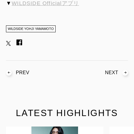
▼
WILDSIDE Officialアプリ
WILDSIDE YOHJI YAMAMOTO
PREV
NEXT
LATEST HIGHLIGHTS