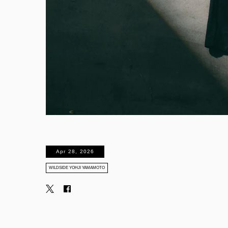
Apr 28, 2026
WILDSIDE YOHJI YAMAMOTO