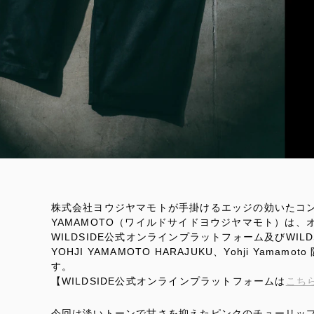
株式会社ヨウジヤマモトが手掛けるエッジの効いたコンセプ
YAMAMOTO（ワイルドサイドヨウジヤマモト）は
WILDSIDE公式オンラインプラットフォーム及びWILDSIDE
YOHJI YAMAMOTO HARAJUKU、Yohji Yama
す。
【WILDSIDE公式オンラインプラットフォームは
こち
今回は淡いトーンで甘さを抑えたピンクのチューリッ