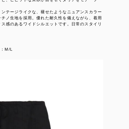
ィンテージライクな、褪せたようなニュアンスカラー
ンチノ生地を採用。優れた耐久性を備えながら、着用
クス感のあるワイドシルエットです。日常のスタイリ
：M/L