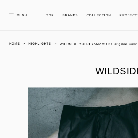
MENU
TOP
BRANDS
COLLECTION
PROJECT
HOME
HIGHLIGHTS
WILDSIDE YOHJI YAMAMOTO Original Colle
WILDSIDE