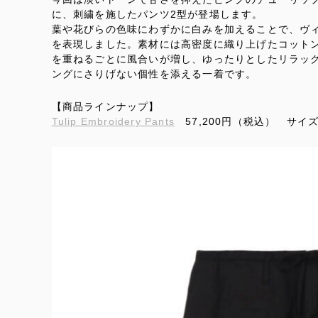
に、刺繍を施したパンツ2型が登場します。
葉や花びらの色味にわずかに白みを加えることで、ヴ
を表現しました。素材には高密度に織り上げたコット
を重ねるごとに風合いが増し、ゆったりとしたリラッ
ングにさりげない個性を添える一着です。
【商品ラインナップ】
Tulip Embroidery Pants
57,200円（税込） サイズ