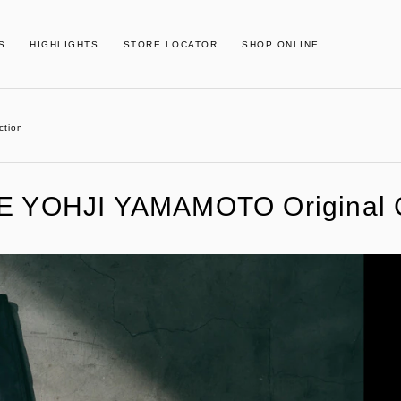
S
HIGHLIGHTS
STORE LOCATOR
SHOP ONLINE
ction
 YOHJI YAMAMOTO Original C