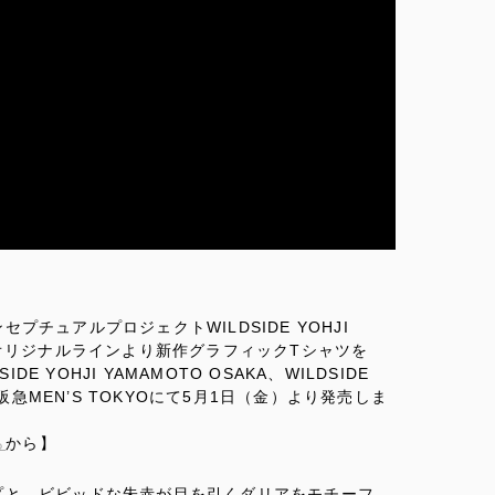
チュアルプロジェクトWILDSIDE YOHJI
、オリジナルラインより新作グラフィックTシャツを
 YOHJI YAMAMOTO OSAKA、WILDSIDE
moto 阪急MEN’S TOKYOにて5月1日（金）より発売しま
ら
から】
プと、ビビッドな朱赤が目を引くダリアをモチーフ