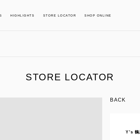
S
HIGHLIGHTS
STORE LOCATOR
SHOP ONLINE
STORE LOCATOR
BACK
Y’s 