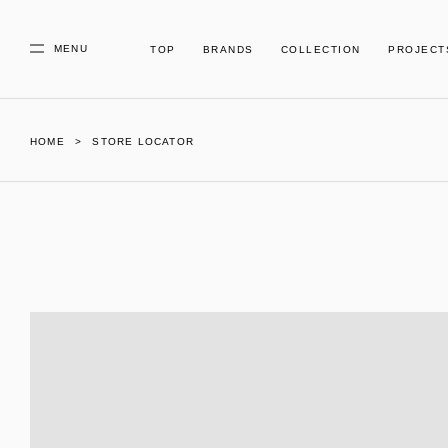
MENU
TOP
BRANDS
COLLECTION
PROJECT
HOME
STORE LOCATOR