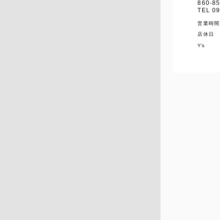
860-
TEL 09
営業時間
店休日
Y’s