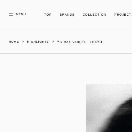
MENU
TOP
BRANDS
COLLECTION
PROJECT
HOME
HIGHLIGHTS
Y’s MAX VADUKUL TOKYO