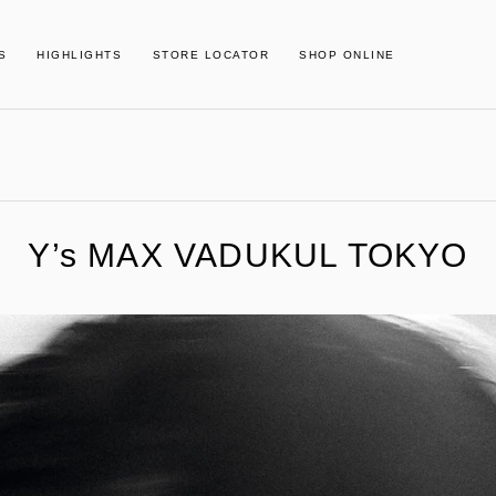
S
HIGHLIGHTS
STORE LOCATOR
SHOP ONLINE
Y’s MAX VADUKUL TOKYO