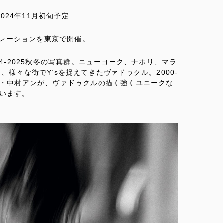
日2024年11月初旬予定
ンスタレーションを東京で開催。
24-2025秋冬の写真群。ニューヨーク、ナポリ、マラ
、様々な街でY’sを捉えてきたヴァドゥクル。2000-
俳優・中村アンが、ヴァドゥクルの描く強くユニークな
います。