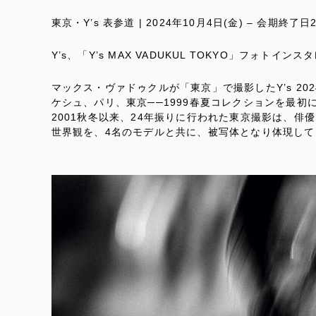
東京・Y’s 表参道 | 2024年10月4日(金) – 会期終了
Y’s、「Y’s MAX VADUKUL TOKYO」フォトイ
マックス・ヴァドゥクルが「東京」で撮影したY’s 20
ケシュ、パリ、東京──1999春夏コレクションを最初に
2001秋冬以来、24年振りに行われた東京撮影は、
世界観を、4名のモデルと共に、被写体となり体現して