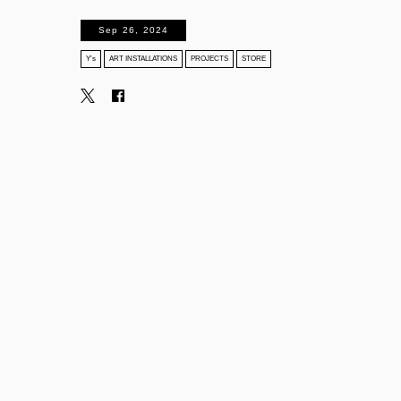
Sep 26, 2024
Y’s
ART INSTALLATIONS
PROJECTS
STORE