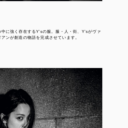
に強く存在するY’sの服。服・人・街、Y’sがヴァ
村アンが創造の物語を完成させています。