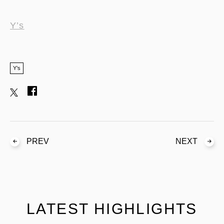
Y’s
Y’s
PREV
NEXT
LATEST HIGHLIGHTS