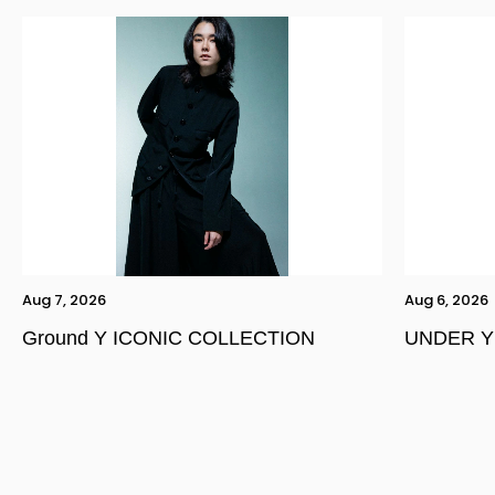
Aug 7, 2026
Aug 6, 2026
Ground Y ICONIC COLLECTION
UNDER Y
YOHJI YAMAMOTO Inc.
Yohji Yamamoto
GOTHIC YOHJI YAMAMOTO
Yohji Yamamoto by RIEFE