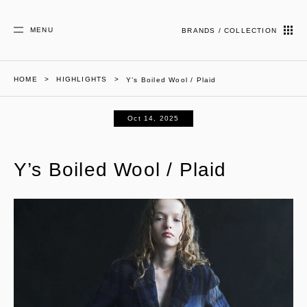
MENU
BRANDS / COLLECTION
HOME
HIGHLIGHTS
Y’s Boiled Wool / Plaid
Oct 14, 2025
Y’s Boiled Wool / Plaid