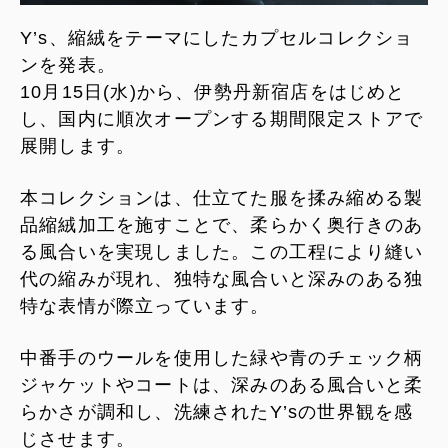
Y’s、縮絨をテーマにしたカプセルコレクショ
ンを発表。
10月15日(水)から、伊勢丹新宿店をはじめと
し、国内に順次オープンする期間限定ストアで
展開します。
本コレクションは、仕立てた服を揉み縮める製
品縮絨加工を施すことで、柔らかく奥行きのあ
る風合いを実現しました。この工程により縫い
代の縮みが現れ、独特な風合いと深みのある独
特な表情が際立っています。
中番手のウールを使用した緑や青のチェック柄
ジャケットやコートは、深みのある風合いと柔
らかさが調和し、洗練されたY’sの世界観を感
じさせます。