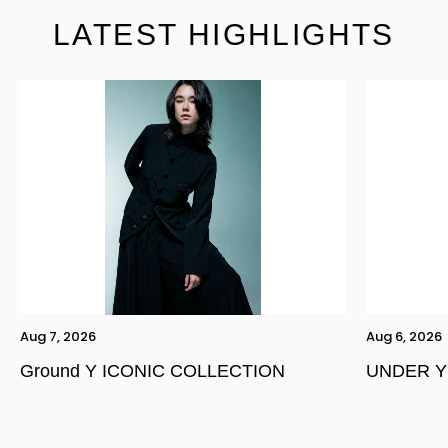
LATEST HIGHLIGHTS
Aug 7, 2026
Aug 6, 2026
Ground Y ICONIC COLLECTION
UNDER Y
YOHJI YAMAMOTO Inc.
Yohji Yamamoto