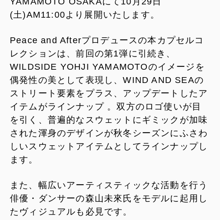
YAMAMOTO OSAKAにて10月29日
(土)AM11:00より展開いたします。
Peace and Afterプロデュースの本カプセルコ
レクションは、前回の第1弾に引続き、
WILDSIDE YOHJI YAMAMOTOのイメージを
偶発性の美として表現し、WIND AND SEAの
ストリート要素をプラス、アップデートしたア
イテムがラインナップ 。双方のロゴ使いが目
を引く、普遍的なスウェットにギミックが加味
された渾身のデザインが秋冬シーズンにふさわ
しいスウェットアイテムとしてラインナップし
ます。
また、幅広いアーティスティックな活動を行う
俳優・ダンサーの森山未來氏をモデルに起用し
たヴィジュアルも必見です。