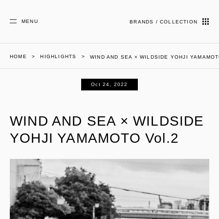
MENU
BRANDS / COLLECTION
HOME
HIGHLIGHTS
WIND AND SEA × WILDSIDE YOHJI YAMAMOT
Oct 24, 2022
WIND AND SEA × WILDSIDE
YOHJI YAMAMOTO Vol.2