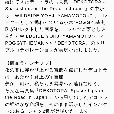
続けてきたデコトラの写真集『DEKOTORA -
Spaceships on the Road in Japan-』の中か
ら、WILDSIDE YOHJI YAMAMOTO にキュレ
ーターとして携わっている小木“POGGY”基史
氏がセレクトした画像を、Tシャツに落とし込
んだ＜WILDSIDE YOHJI YAMAMOTO＞×＜
POGGYTHEMAN＞×『DEKOTORA』のトリ
プルコラボレーションが実現いたしました。
【商品ラインナップ】
夜の闇に浮かび上がる電飾を点灯したデコトラ
は、あたかも路上の宇宙船。
夢か、幻か、私たちを異界へと連れてゆく。
そんな写真集『DEKOTORA -Spaceships on
the Road in Japan-』から飛び出したデコトラ
の鮮やかな色調を、そのまま活かしたインパク
トのあるTシャツ2種が登場いたします。