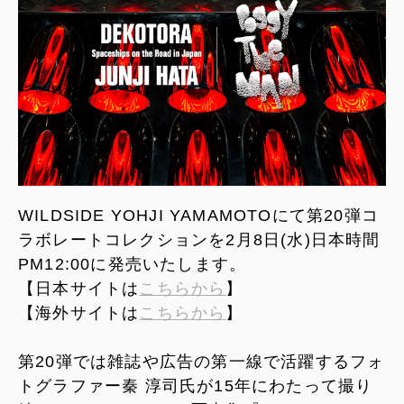
WILDSIDE YOHJI YAMAMOTOにて第20弾コ
ラボレートコレクションを2月8日(水)日本時間
PM12:00に発売いたします。
【日本サイトは
こちらから
】
【海外サイトは
こちらから
】
第20弾では雑誌や広告の第一線で活躍するフォ
トグラファー秦 淳司氏が15年にわたって撮り