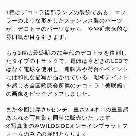
1種はデコトラ後部ランプの装飾である、マフ
ラーのような形をしたステンレス製のパーツ
が、デコトラのパーツながら、やや近未来的な
雰囲気が目を引きます。
もう1種は最盛期の70年代のデコトラを復刻し
たタイプのトラックで、電飾は今どきのLEDで
はなく電球を使用し、運転席や荷台のペイント
には和風な描写が描かれている、昭和テイスト
を感じる全国歌麿会所属のデコトラ「美咲嬢」
の画像をピックアップしました。
また今回は厚さ5センチ、重さ2.4キロの重量感
あふれる写真集も同時に販売いたします。
※写真集のみWILDSIDEオンラインプラットフ
ォームのみでの展開となります