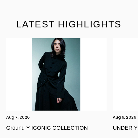
LATEST HIGHLIGHTS
Aug 7, 2026
Aug 6, 2026
Ground Y ICONIC COLLECTION
UNDER Y
YOHJI YAMAMOTO Inc.