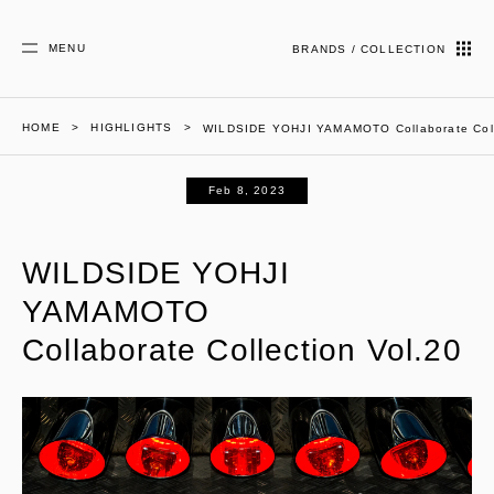
MENU
BRANDS / COLLECTION
HOME
HIGHLIGHTS
WILDSIDE YOHJI YAMAMOTO Collaborate Coll
Feb 8, 2023
WILDSIDE YOHJI
YAMAMOTO
Collaborate Collection Vol.20