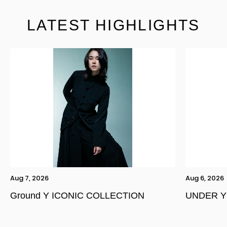
LATEST HIGHLIGHTS
Aug 7, 2026
Aug 6, 2026
Ground Y ICONIC COLLECTION
UNDER Y
YOHJI YAMAMOTO Inc.
Yohji Yamamoto