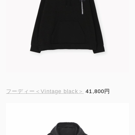
フーディー＜Vintage black＞
41,800円