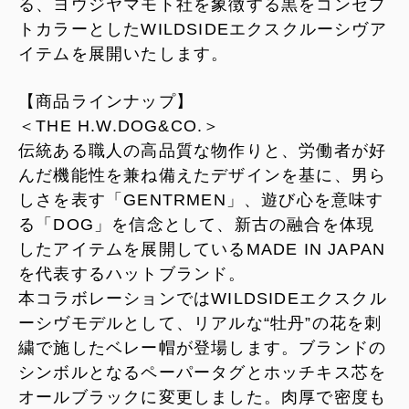
る、ヨウジヤマモト社を象徴する黒をコンセプ
トカラーとしたWILDSIDEエクスクルーシヴア
イテムを展開いたします。
【商品ラインナップ】
＜THE H.W.DOG&CO.＞
伝統ある職人の高品質な物作りと、労働者が好
んだ機能性を兼ね備えたデザインを基に、男ら
しさを表す「GENTRMEN」、遊び心を意味す
る「DOG」を信念として、新古の融合を体現
したアイテムを展開しているMADE IN JAPAN
を代表するハットブランド。
本コラボレーションではWILDSIDEエクスクル
ーシヴモデルとして、リアルな“牡丹”の花を刺
繍で施したベレー帽が登場します。ブランドの
シンボルとなるペーパータグとホッチキス芯を
オールブラックに変更しました。肉厚で密度も