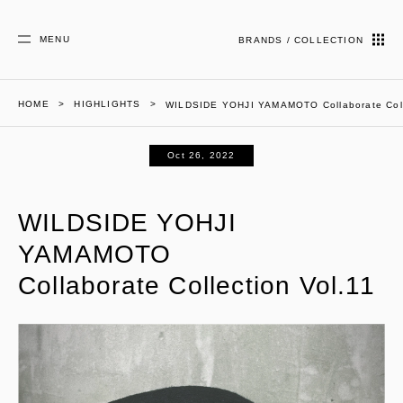
MENU
BRANDS / COLLECTION
HOME
HIGHLIGHTS
WILDSIDE YOHJI YAMAMOTO Collaborate Coll
Oct 26, 2022
WILDSIDE YOHJI
YAMAMOTO
Collaborate Collection Vol.11