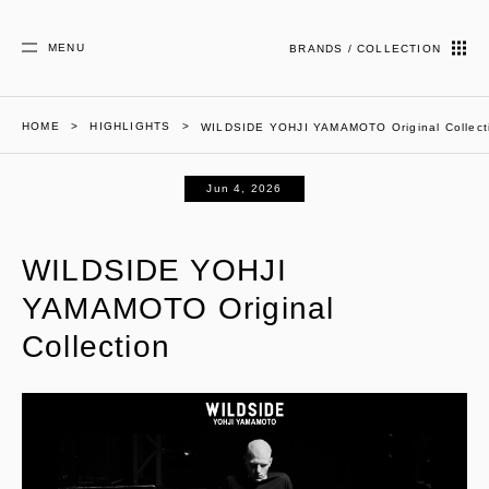
MENU
BRANDS / COLLECTION
HOME
HIGHLIGHTS
WILDSIDE YOHJI YAMAMOTO Original Collect
Jun 4, 2026
WILDSIDE YOHJI
YAMAMOTO Original
Collection