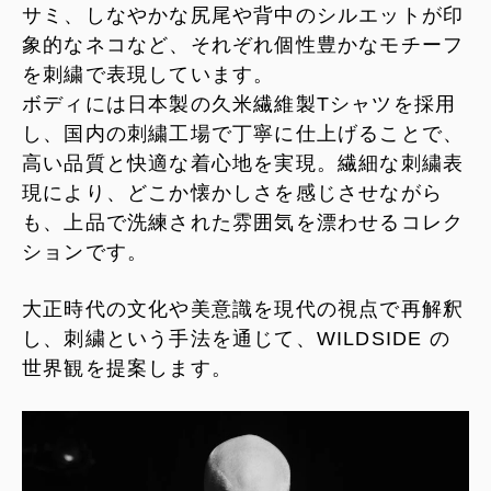
サミ、しなやかな尻尾や背中のシルエットが印
象的なネコなど、それぞれ個性豊かなモチーフ
を刺繍で表現しています。
ボディには日本製の久米繊維製Tシャツを採用
し、国内の刺繍工場で丁寧に仕上げることで、
高い品質と快適な着心地を実現。繊細な刺繍表
現により、どこか懐かしさを感じさせながら
も、上品で洗練された雰囲気を漂わせるコレク
ションです。
大正時代の文化や美意識を現代の視点で再解釈
し、刺繍という手法を通じて、WILDSIDE の
世界観を提案します。