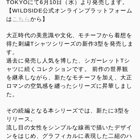
TOKYOにて6月10日（水）より発売します。
【WILDSIDE公式オンラインプラットフォーム
は
こちら
から】
大正時代の美意識や文化、モチーフから着想を
得た刺繍Tシャツシリーズの新作3型を発売しま
す。
過去に発売し人気を博した、シガーレットTシ
ャツに続くコレクションです。 前作の世界観
を継承しながら、新たなモチーフを加え、大正
ロマンの空気感を纏ったシリーズに昇華しまし
た。
その続編となる本シリーズでは、新たに3型を
リリース。
流し目の女性をシンプルな線画で描いたデザイ
ンをはじめ、グラフィカルに表現した二組のハ