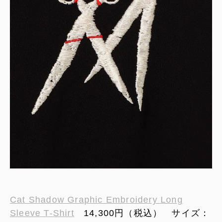
Cat Shadow Graphic Embroidery Long
Sleeve T-Shirt
14,300円（税込） サイズ：