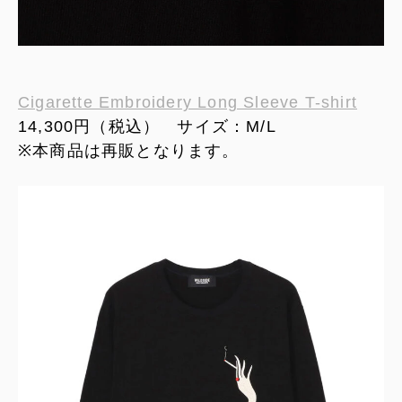
Cigarette Embroidery Long Sleeve T-shirt
14,300円（税込） サイズ：M/L
※本商品は再販となります。