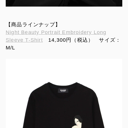
【商品ラインナップ】
Night Beauty Portrait Embroidery Long
Sleeve T-Shirt
14,300円（税込） サイズ：
M/L