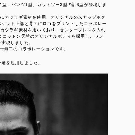
1型、パンツ1型、カットソー3型の計6型が登場しま
/Cカツラギ素材を使用、オリジナルのスナップボタ
ポケット上部と背面にロゴをプリントしたコラボレー
Cカツラギ素材を用いており、センタープレスを入れ
てコットン天竺のオリジナルボディを採用し、ワン
を実現しました。
った唯一無二のコラボレーションです。
岩遼を起用しました。