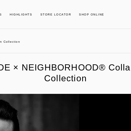
S
HIGHLIGHTS
STORE LOCATOR
SHOP ONLINE
 Collection
DE × NEIGHBORHOOD® Collab
Collection