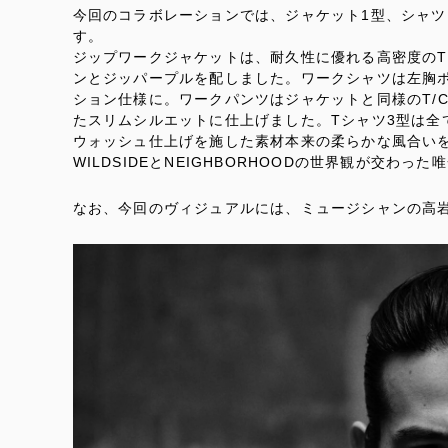
今回のコラボレーションでは、ジャケット1型、シャツ
す。
ジップワークジャケットは、耐久性に優れる高密度のT
ンとジッパープルを配しました。ワークシャツは左胸
ション仕様に。ワークパンツはジャケットと同様のT/
たスリムシルエットに仕上げました。Tシャツ3型は全
ウォッシュ仕上げを施した素材本来の柔らかな風合い
WILDSIDEとNEIGHBORHOODの世界観が交わ
なお、今回のヴィジュアルには、ミュージシャンの高