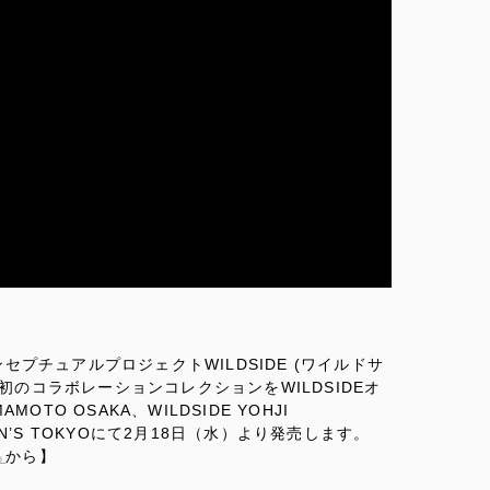
プチュアルプロジェクトWILDSIDE (ワイルドサ
初のコラボレーションコレクションをWILDSIDEオ
OTO OSAKA、WILDSIDE YOHJI
阪急MEN’S TOKYOにて2月18日（水）より発売します。
ら
から】