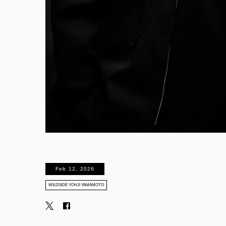
Feb 12, 2026
WILDSIDE YOHJI YAMAMOTO