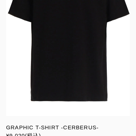
GRAPHIC T-SHIRT -CERBERUS-
¥9,020(税込)