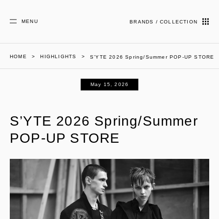
MENU
BRANDS / COLLECTION
HOME
HIGHLIGHTS
S’YTE 2026 Spring/Summer POP-UP STORE
May 15, 2026
S’YTE 2026 Spring/Summer
POP-UP STORE