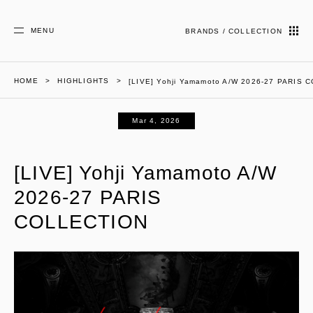
MENU
BRANDS / COLLECTION
HOME
HIGHLIGHTS
[LIVE] Yohji Yamamoto A/W 2026-27 PARIS
Mar 4, 2026
[LIVE] Yohji Yamamoto A/W
2026-27 PARIS
COLLECTION