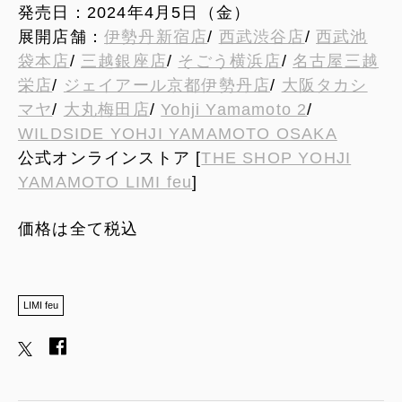
発売日：2024年4月5日（金）
展開店舗：
伊勢丹新宿店
/
西武渋谷店
/
西武池
袋本店
/
三越銀座店
/
そごう横浜店
/
名古屋三越
栄店
/
ジェイアール京都伊勢丹店
/
大阪タカシ
マヤ
/
大丸梅田店
/
Yohji Yamamoto 2
/
WILDSIDE YOHJI YAMAMOTO OSAKA
公式オンラインストア [
THE SHOP YOHJI
YAMAMOTO LIMI feu
]
価格は全て税込
LIMI feu