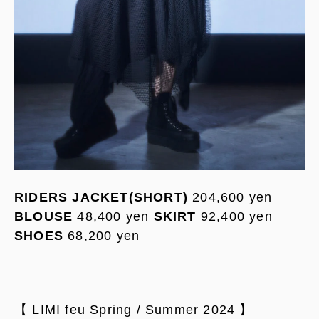
RIDERS JACKET(SHORT)
204,600 yen
BLOUSE
48,400 yen
SKIRT
92,400 yen
SHOES
68,200 yen
【 LIMI feu Spring / Summer 2024 】