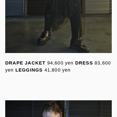
DRAPE JACKET
94,600 yen
DRESS
83,600
yen
LEGGINGS
41,800 yen