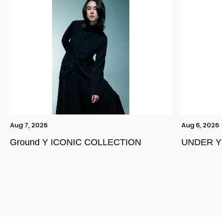
Aug 7, 2026
Aug 6, 2026
Ground Y ICONIC COLLECTION
UNDER Y
YOHJI YAMAMOTO Inc.
Yohji Yamamoto
GOTHIC YOHJI YAMAMOTO
Yohji Yamamoto by RIEFE