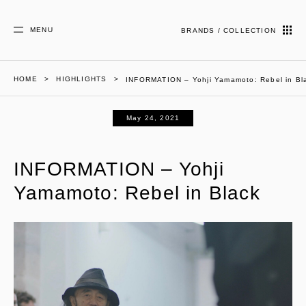
MENU
BRANDS / COLLECTION
HOME
HIGHLIGHTS
INFORMATION – Yohji Yamamoto: Rebel in Bl
May 24, 2021
INFORMATION – Yohji
Yamamoto: Rebel in Black