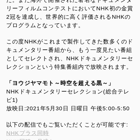
た。また海外で開催された著名なドキュメンタ
リーフィルムコンテストにおいてNHK初の金賞
2冠を達成し、世界的に高く評価されるNHKの
プログラムとなっています。
この度NHKがこれまで製作してきた数多くのド
キュメンタリー番組から、もう一度見たい番組
としてセレクトされ、NHKドキュメンタリーセ
レクションという特集番組内で放映されます。
「ヨウジヤマモト～時空を超える黒～」
NHKドキュメンタリーセレクション(総合テレ
ビ1)
放映日:2021年5月30日 日曜日 午後5:00-5:50
以下の配信でもご覧いただくことが可能です:
NHKプラス同時