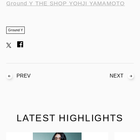
Ground Y THE SHOP YOHJI YAMAMOTO
Ground Y
PREV
NEXT
LATEST HIGHLIGHTS