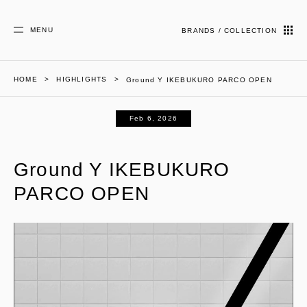
MENU
BRANDS / COLLECTION
HOME
HIGHLIGHTS
Ground Y IKEBUKURO PARCO OPEN
Feb 6, 2026
Ground Y IKEBUKURO
PARCO OPEN