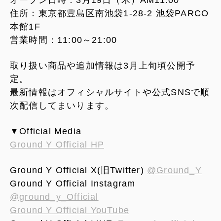
オープン日時：3月19日（木）AM11:00
住所：東京都豊島区南池袋1-28-2 池袋PARCO
本館1F
営業時間：11:00～21:00
取り扱い商品や追加情報は3月上旬頃公開予
定。
最新情報はオフィシャルサイトや公式SNSで順
次配信してまいります。
▼Official Media
Ground Y Official HP
Ground Y Official X(旧Twitter)
@Ground_Y
Ground Y Official Instagram
@ground_y_Official
Ground Y Official YouTube