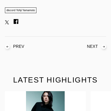
discord Yohji Yamamoto
PREV
NEXT
LATEST HIGHLIGHTS