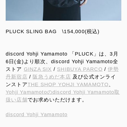
PLUCK SLING BAG \154,000(税込)
discord Yohji Yamamoto 「PLUCK」は、3月
6日(金)より順次、discord Yohji Yamamoto全
ストア
GINZA SIX
/
SHIBUYA PARCO
/
伊勢
丹新宿店
/
阪急うめだ本店
及び公式オンライ
ンストア
THE SHOP YOHJI YAMAMOTO
、
Yohji Yamamotoのdiscord Yohji Yamamoto取
扱い店舗
でお求めいただけます。
discord Yohji Yamamoto