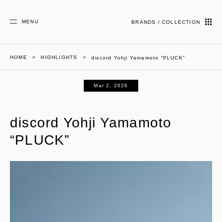
MENU
BRANDS / COLLECTION
HOME
HIGHLIGHTS
discord Yohji Yamamoto “PLUCK”
Mar 2, 2026
discord Yohji Yamamoto
“PLUCK”