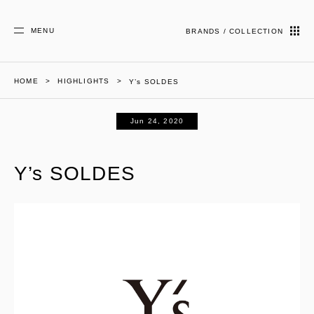
MENU
BRANDS / COLLECTION
HOME
HIGHLIGHTS
Y’s SOLDES
Jun 24, 2020
Y’s SOLDES