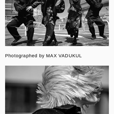
Photographed by MAX VADUKUL