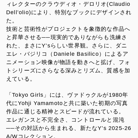
ィレクターのクラウディオ・デロリオ(Claudio
Dell’olio)により、特別なブックにデザインされ
た。
技術と芸術性がプロジェクトを象徴的な作品へ
と昇華させる──現実的でありながらも洗練さ
れた、まさにY’sらしい世界観。さらに、ダニ
エレ・バジリコ（Daniele Basilico）によるア
ニメーション映像が物語を動きへと拡げ、フォ
トシリーズにさらなる深みとリズム、質感を加
えている。
「Tokyo Girls」には、ヴァドゥクルが1980年
代にYohji Yamamotoと共に築いた初期の写真
作品に通じる精神とスピードが流れている。
エレガンスと不完全さ、コントロールと混沌
──その対話から生まれる、新たなY’s 2025-26
A/Wコレクション。