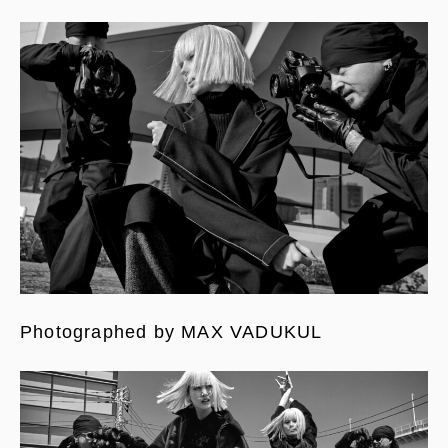
Photographed by MAX VADUKUL