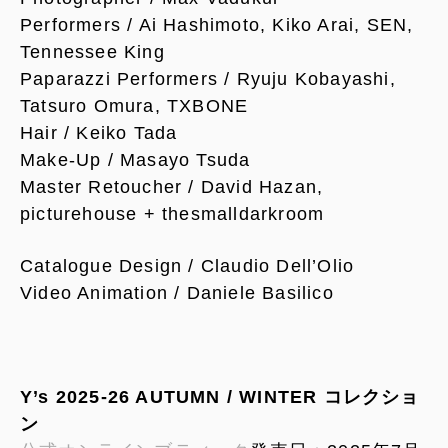
Performers / Ai Hashimoto, Kiko Arai, SEN,
Tennessee King
Paparazzi Performers / Ryuju Kobayashi,
Tatsuro Omura, TXBONE
Hair / Keiko Tada
Make-Up / Masayo Tsuda
Master Retoucher / David Hazan,
picturehouse + thesmalldarkroom
Catalogue Design / Claudio Dell’Olio
Video Animation / Daniele Basilico
Y’s 2025-26 AUTUMN / WINTER コレクショ
ン