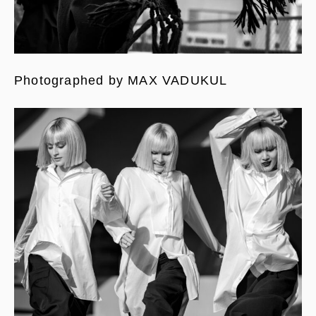
Photographed by MAX VADUKUL