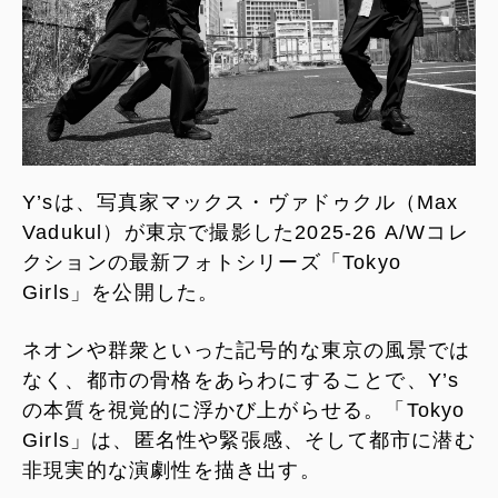
Y’sは、写真家マックス・ヴァドゥクル（Max
Vadukul）が東京で撮影した2025-26 A/Wコレ
クションの最新フォトシリーズ「Tokyo
Girls」を公開した。
ネオンや群衆といった記号的な東京の風景では
なく、都市の骨格をあらわにすることで、Y’s
の本質を視覚的に浮かび上がらせる。「Tokyo
Girls」は、匿名性や緊張感、そして都市に潜む
非現実的な演劇性を描き出す。