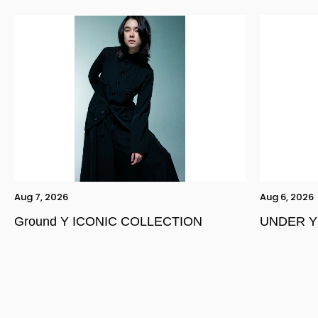
Aug 7, 2026
Aug 6, 2026
Ground Y ICONIC COLLECTION
UNDER Y
YOHJI YAMAMOTO Inc.
Yohji Yamamoto
GOTHIC YOHJI YAMAMOTO
Yohji Yamamoto by RIEFE