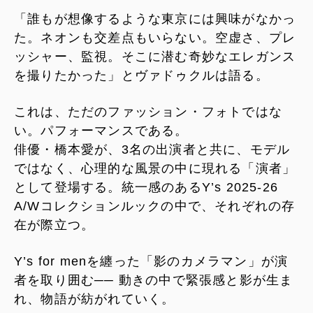
「誰もが想像するような東京には興味がなかっ
た。ネオンも交差点もいらない。空虚さ、プレ
ッシャー、監視。そこに潜む奇妙なエレガンス
を撮りたかった」とヴァドゥクルは語る。
これは、ただのファッション・フォトではな
い。パフォーマンスである。
俳優・橋本愛が、3名の出演者と共に、モデル
ではなく、心理的な風景の中に現れる「演者」
として登場する。統一感のあるY’s 2025-26
A/Wコレクションルックの中で、それぞれの存
在が際立つ。
Y’s for menを纏った「影のカメラマン」が演
者を取り囲む── 動きの中で緊張感と影が生ま
れ、物語が紡がれていく。