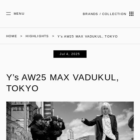
MENU
BRANDS / COLLECTION
HOME
HIGHLIGHTS
Y’s AW25 MAX VADUKUL, TOKYO
Jul 4, 2025
Y’s AW25 MAX VADUKUL,
TOKYO