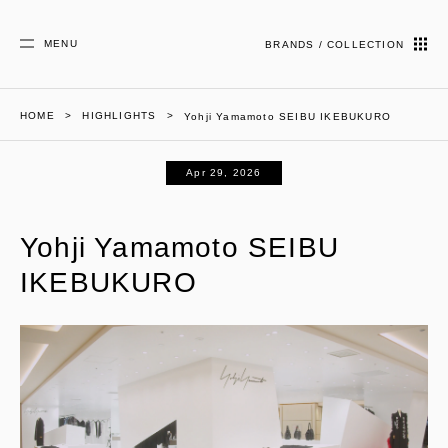
MENU
BRANDS / COLLECTION
HOME
HIGHLIGHTS
Yohji Yamamoto SEIBU IKEBUKURO
Apr 29, 2026
Yohji Yamamoto SEIBU
IKEBUKURO