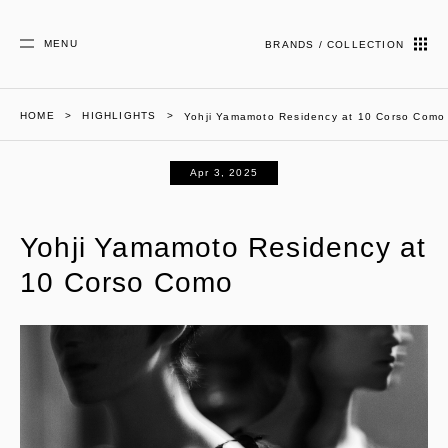
MENU
BRANDS / COLLECTION
HOME
HIGHLIGHTS
Yohji Yamamoto Residency at 10 Corso Como
Apr 3, 2025
Yohji Yamamoto Residency at
10 Corso Como