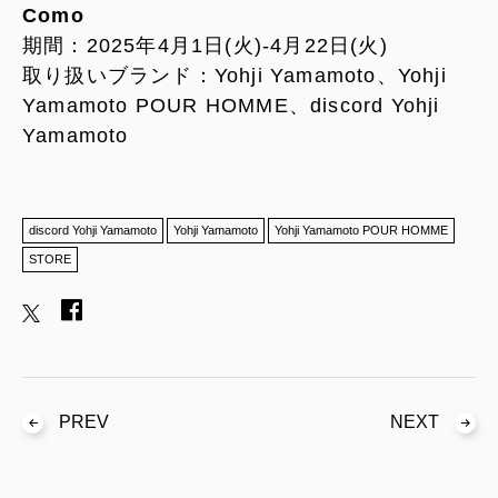
Como
期間：2025年4月1日(火)-4月22日(火)
取り扱いブランド：Yohji Yamamoto、Yohji
Yamamoto POUR HOMME、discord Yohji
Yamamoto
discord Yohji Yamamoto
Yohji Yamamoto
Yohji Yamamoto POUR HOMME
STORE
PREV
NEXT