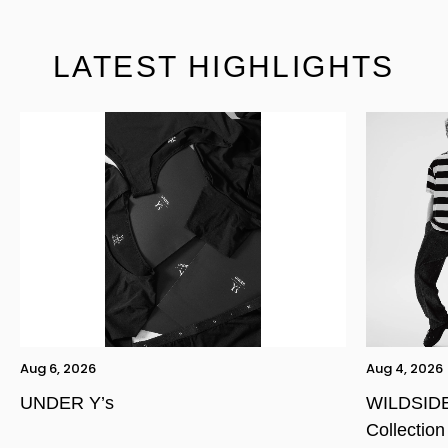
LATEST HIGHLIGHTS
Aug 6, 2026
Aug 4, 2026
UNDER Y’s
WILDSIDE
Collection