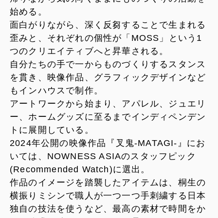
始める。
面白がりながら、深く反芻することで生まれる
歪みと、それぞれの個性が「MOSS」という1
つのクリエイティブへと昇華される。
自分たちの手で一からものづくりするスタンス
を貫き、映像作品、グラフィックデザインなど
もインハウスで制作。
アートワークから始まり、アパレル、ジュエリ
ー、ホームグッズに至るまでインディペンデン
トに展開している。
2024年公開の映像作品『叉鬼-MATAGI-』にお
いては、NOWNESS ASIAのスタッフピック
(Recommended Watch)に選出。
作品のイメージを踏襲したアイテムは、桐生の
横振りミシンで職人が一つ一つ手刺繍する日本
独自の技法を使うなど、最高の素材で時間をか