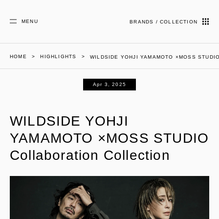
MENU
BRANDS / COLLECTION
HOME
HIGHLIGHTS
WILDSIDE YOHJI YAMAMOTO ×MOSS STUDIO Co
Apr 3, 2025
WILDSIDE YOHJI
YAMAMOTO ×MOSS STUDIO
Collaboration Collection