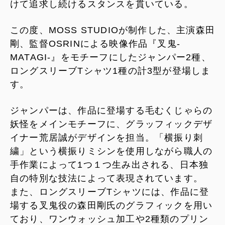
けて追求し続けるスタンスを貫いている。
この度、MOSS STUDIOが制作した、主演森田
剛、監督OSRINによる映像作品『叉鬼-
MATAGI-』をモチーフにしたジャンパー2種、
ロングスリーブTシャツ1種の計3型が登場しま
す。
ジャンパーは、作品に登場する毛むくじゃらの
妖怪をメインモチーフに、グラッフィックデザ
イナー荒居誠がデザインを担当。「横振り刺
繍」という横振りミシンを使用しながら職人の
手作業によって1つ１つ生み出される、日本独
自の特別な技法によって表現されています。
また、ロングスリーブTシャツには、作品に登
場する叉鬼役の森田剛氏のグラフィックを用い
ており、ワンウォッシュ加工や2種類のプリン