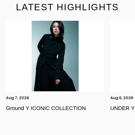
LATEST HIGHLIGHTS
Aug 7, 2026
Aug 6, 2026
Ground Y ICONIC COLLECTION
UNDER Y
YOHJI YAMAMOTO Inc.
Yohji Yamamoto