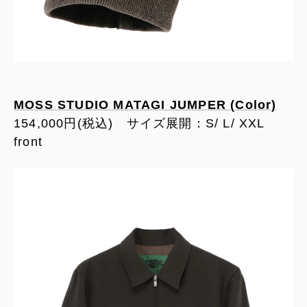
MOSS STUDIO MATAGI JUMPER (Color)
154,000円(税込) サイズ展開：S/ L/ XXL
front