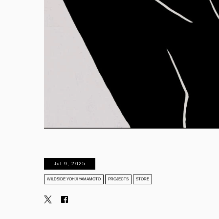
Jul 9, 2025
WILDSIDE YOHJI YAMAMOTO
PROJECTS
STORE