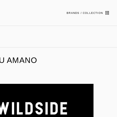
BRANDS / COLLECTION
RU AMANO