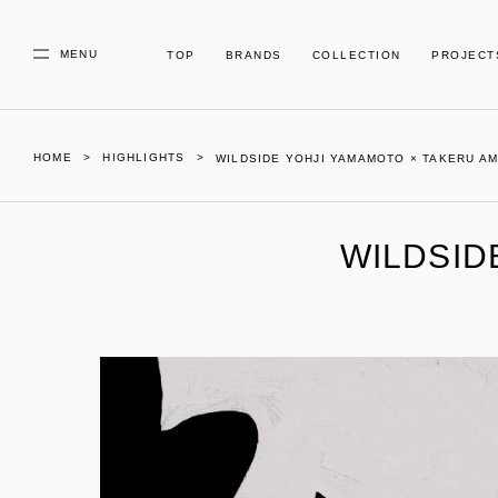
MENU
TOP
BRANDS
COLLECTION
PROJECT
HOME
HIGHLIGHTS
WILDSIDE YOHJI YAMAMOTO × TAKERU AMAN
WILDSID