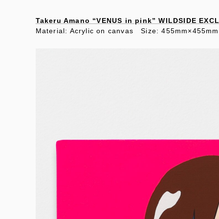
Takeru Amano “VENUS in pink” WILDSIDE EXC
Material: Acrylic on canvas Size: 455mm×45