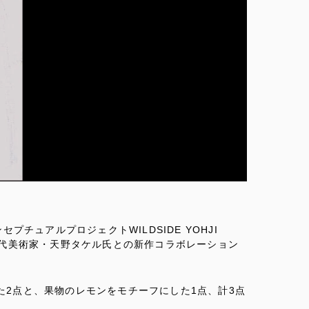
チュアルプロジェクトWILDSIDE YOHJI
、現代美術家・天野タケル氏との新作コラボレーション
した2点と、果物のレモンをモチーフにした1点、計3点