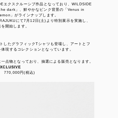
DEエクスクルーシブ作品となっており、WILDSIDE
e dark」、鮮やかなピンク背景の「Venus in
emon」がラインナップします。
 HARAJUKUにて7月12日(土)より特別展示を実施し、
売を開始します。
にプリントしたグラフィックTシャツも登場し、アートとフ
観を体現するコレクションとなっています。
は一点物となっており、抽選による販売となります。
EXCLUSIVE
5mm 770,000円(税込)