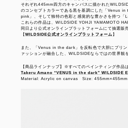
それぞれ445mm四方のキャンバスに描かれたWILDSI
のコンセプトカラーである黒を基調にした「Venus in th
pink」、そして独特の色彩と感覚的な豊かさを持つ「L
これらの作品は、WILDSIDE YOHJI YAMAMOTO
同日より公式オンラインプラットフォームにて抽選販
【
WILDSIDE公式オンラインプラットフォーム
】
また、「Venus in the dark」を反転色で大胆
ァッションが融合した、WILDSIDEならではの世界
【商品ラインナップ】※すべてのペインティング作品
Takeru Amano “VENUS in the dark” WILDSIDE 
Material: Acrylic on canvas Size: 455mm×45