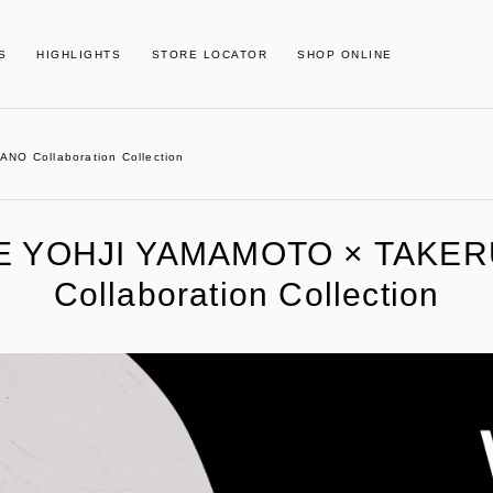
S
HIGHLIGHTS
STORE LOCATOR
SHOP ONLINE
O Collaboration Collection
E YOHJI YAMAMOTO × TAKE
Collaboration Collection