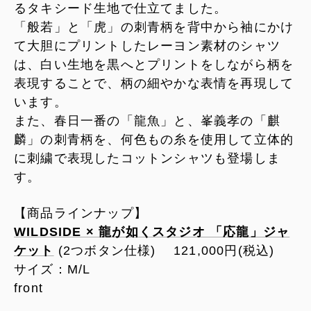
るタキシード生地で仕立てました。
「般若」と「虎」の刺青柄を背中から袖にかけ
て大胆にプリントしたレーヨン素材のシャツ
は、白い生地を黒へとプリントをしながら柄を
表現することで、柄の細やかな表情を再現して
います。
また、春日一番の「龍魚」と、峯義孝の「麒
麟」の刺青柄を、何色もの糸を使用して立体的
に刺繍で表現したコットンシャツも登場しま
す。
【商品ラインナップ】
WILDSIDE × 龍が如くスタジオ 「応龍」ジャ
ケット
(2つボタン仕様) 121,000円(税込)
サイズ：M/L
front