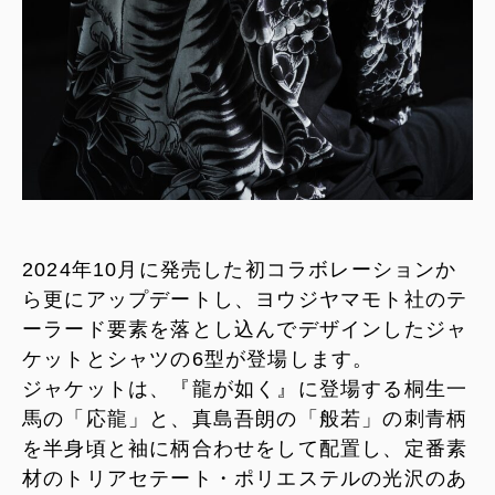
2024年10月に発売した初コラボレーションか
ら更にアップデートし、ヨウジヤマモト社のテ
ーラード要素を落とし込んでデザインしたジャ
ケットとシャツの6型が登場します。
ジャケットは、『龍が如く』に登場する桐生一
馬の「応龍」と、真島吾朗の「般若」の刺青柄
を半身頃と袖に柄合わせをして配置し、定番素
材のトリアセテート・ポリエステルの光沢のあ