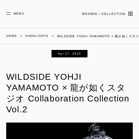
MENU
BRANDS / COLLECTION
HOME
HIGHLIGHTS
WILDSIDE YOHJI YAMAMOTO × 龍が如くスタジオ Col
Apr 17, 2025
WILDSIDE YOHJI
YAMAMOTO × 龍が如くスタ
ジオ Collaboration Collection
Vol.2