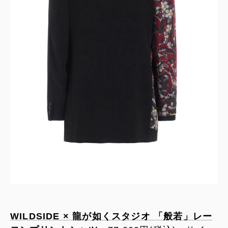
WILDSIDE × 龍が如くスタジオ 「般若」レー