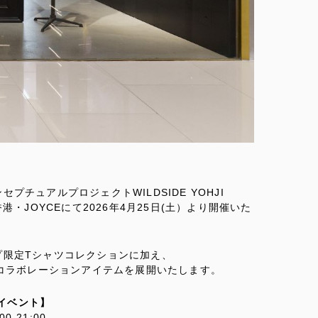
チュアルプロジェクトWILDSIDE YOHJI
・JOYCEにて2026年4月25日(土）より開催いた
プ限定Tシャツコレクションに加え、
多彩なコラボレーションアイテムを展開いたします。
ップイベント】
-21:00