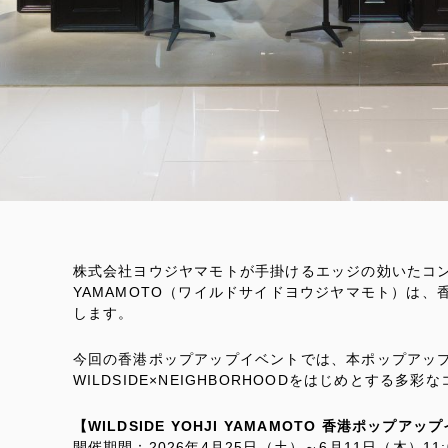
株式会社ヨウジヤマモトが手掛けるエッジの効いたコンセプ
YAMAMOTO（ワイルドサイドヨウジヤマモト）は、香港
します。
今回の香港ポップアップイベントでは、本ポップアッ
WILDSIDE×NEIGHBORHOODをはじめとする
【WILDSIDE YOHJI YAMAMOTO 香港ポップア
開催期間：2026年4月25日（土）～6月11日（木）11:00