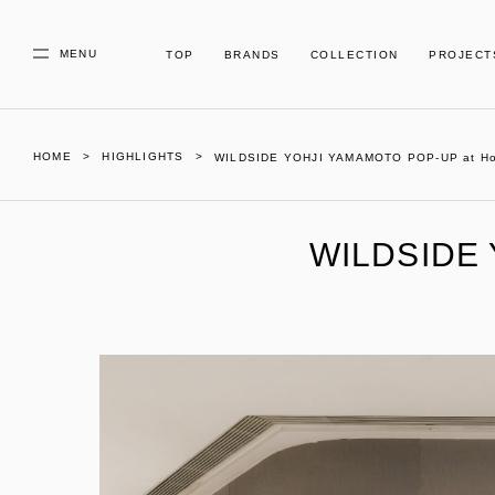
MENU
TOP
BRANDS
COLLECTION
PROJECT
HOME
HIGHLIGHTS
WILDSIDE YOHJI YAMAMOTO POP-UP at H
WILDSIDE 