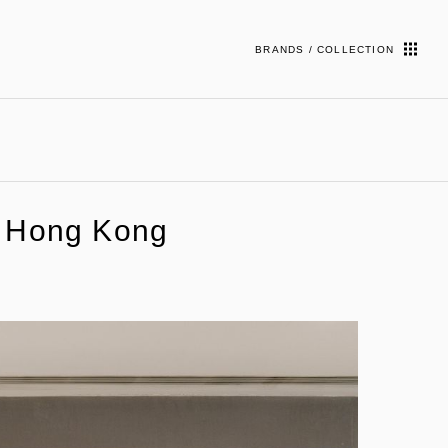
BRANDS / COLLECTION
 Hong Kong