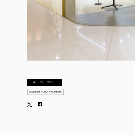
Apr 28, 2026
WILDSIDE YOHJI YAMAMOTO