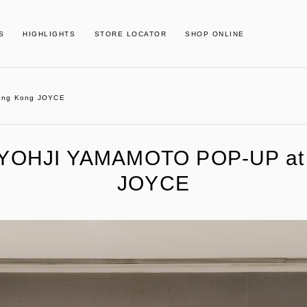
S
HIGHLIGHTS
STORE LOCATOR
SHOP ONLINE
ong Kong JOYCE
YOHJI YAMAMOTO POP-UP at
JOYCE