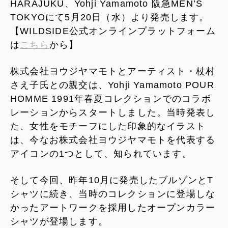
HARAJUKU、Yohji Yamamoto 阪急MEN’S
TOKYOにて5月20日（水）より発売します。
【WILDSIDE公式オンラインプラットフォーム
は
こちら
から】
株式会社ヨウジヤマモトとアーティスト・杖村
さえ子氏との親交は、Yohji Yamamoto POUR
HOMME 1991年春夏コレクションでのコラボ
レーションからスタートしました。当時発表し
た、女性をモチーフにした印象的なイラスト
は、今なお株式会社ヨウジヤマモトを代表する
アイコンの1つとして、知られています。
そして今回、昨年10月に発売したブルゾンとT
シャツに続き、当時のコレクションに登場しな
かったアートワークを採用したオープンカラー
シャツが登場します。