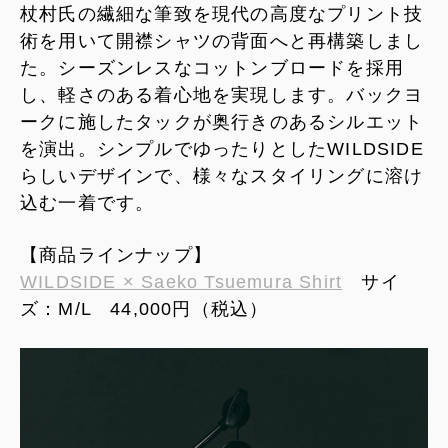
杖村氏の繊細な筆致を現代の高度なプリント技
術を用いて開襟シャツの背面へと再構築しまし
た。シーズンレスなコットンブロードを採用
し、軽さのある着心地を実現します。バックヨ
ークに施したタックが奥行きのあるシルエット
を演出。シンプルでゆったりとしたWILDSIDE
らしいデザインで、様々なスタイリングに溶け
込む一着です。
【商品ラインナップ】
WILDSIDE × Saeko Tsuemura Shirt
サイ
ズ：M/L 44,000円（税込）