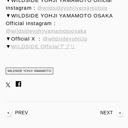
▼WILDSIDE YOHJI YAMAMOTO Official
Instagram：
@wildsideyohjiyamamotojp
▼WILDSIDE YOHJI YAMAMOTO OSAKA
Official Instagram：
@wildsideyohjiyamamotoosaka
▼Official X ：
@wildsideyohjiJp
▼
WILDSIDE Officialアプリ
WILDSIDE YOHJI YAMAMOTO
PREV
NEXT