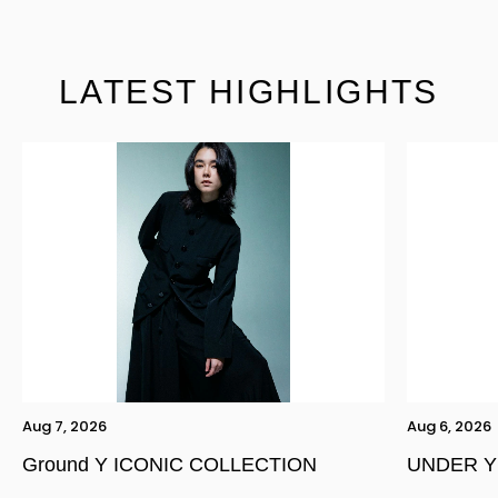
LATEST HIGHLIGHTS
Aug 7, 2026
Aug 6, 2026
Ground Y ICONIC COLLECTION
UNDER Y
YOHJI YAMAMOTO Inc.