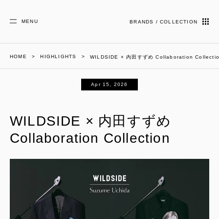
MENU
BRANDS / COLLECTION
HOME
HIGHLIGHTS
WILDSIDE × 内田すずめ Collaboration Collecti
Apr 15, 2026
WILDSIDE × 内田すずめ
Collaboration Collection