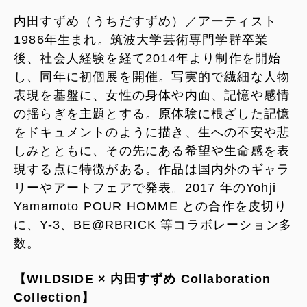
内田すずめ（うちだすずめ）／アーティスト
1986年生まれ。筑波大学芸術専門学群卒業
後、社会人経験を経て2014年より制作を開始
し、同年に初個展を開催。写実的で繊細な人物
表現を基盤に、女性の身体や内面、記憶や感情
の揺らぎを主題とする。原体験に根ざした記憶
をドキュメントのように描き、生への不安や悲
しみとともに、その先にある希望や生命感を表
現する点に特徴がある。作品は国内外のギャラ
リーやアートフェアで発表。2017 年のYohji
Yamamoto POUR HOMME との合作を皮切り
に、Y-3、BE@RBRICK 等コラボレーション多
数。
【WILDSIDE × 内田すずめ Collaboration
Collection】