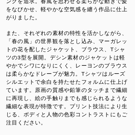
ングを追求。春風を思わせる柔らかな動きで髪
をなびかせ、軽やかな空気感を纏う作品に仕上
がりました。
また、それぞれの素材の特性を活かしながら、
「春の風」の世界観を落とし込み、マーガレッ
トの花を配したジャケット、ブラウス、Tシャ
ツの3型を展開。デシン素材のジャケットは軽
やかでシワになりにくく、レーヨンのブラウス
は柔らかなドレープが魅力。Tシャツはルーズ
シルエットで余白を持たせたフォルムに仕上げ
ています。原画の質感や鉛筆のタッチまで繊細
に再現し、絵の手触りまでも感じられるような
繊細な表現が特徴です。プリント技法により生
じる、ボディと人物の色彩コントラストにもご
注目ください。