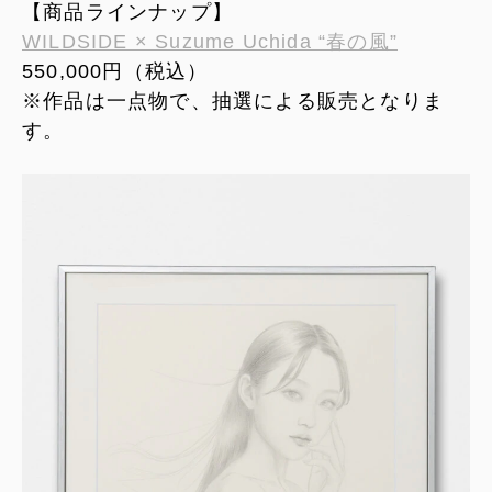
【商品ラインナップ】
WILDSIDE × Suzume Uchida “春の風”
550,000円（税込）
※作品は一点物で、抽選による販売となりま
す。