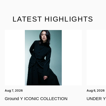
LATEST HIGHLIGHTS
Aug 7, 2026
Aug 6, 2026
Ground Y ICONIC COLLECTION
UNDER Y
YOHJI YAMAMOTO Inc.