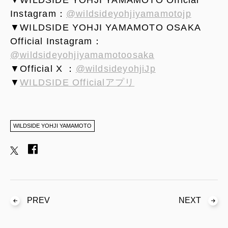
Instagram：
@wildsideyohjiyamamotojp
▼WILDSIDE YOHJI YAMAMOTO OSAKA
Official Instagram：
@wildsideyohjiyamamotoosaka
▼Official X ：
@wildsideyohjiJp
▼
WILDSIDE Officialアプリ
WILDSIDE YOHJI YAMAMOTO
PREV
NEXT