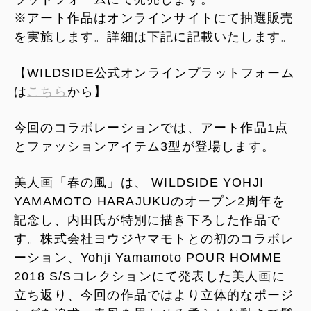
※アート作品はオンラインサイトにて抽選販売
を実施します。詳細は下記に記載いたします。
【WILDSIDE公式オンラインプラットフォーム
は
こちら
から】
今回のコラボレーションでは、アート作品1点
とファッションアイテム3型が登場します。
美人画「春の風」は、 WILDSIDE YOHJI
YAMAMOTO HARAJUKUのオープン2周年を
記念し、内田氏が特別に描き下ろした作品で
す。株式会社ヨウジヤマモトとの初のコラボレ
ーション、Yohji Yamamoto POUR HOMME
2018 S/Sコレクションにて発表した美人画に
立ち返り、今回の作品ではより立体的なポージ