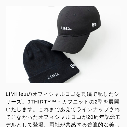
LIMI feuのオフィシャルロゴを刺繍で配したシ
リーズ。9THIRTY™・カフニットの2型を展開
いたします。これまであえてラインナップされ
てこなかったオフィシャルロゴが20周年記念モ
デルとして登場。両社が共感する普遍的な美し