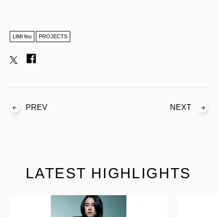
LIMI feu
PROJECTS
PREV
NEXT
LATEST HIGHLIGHTS