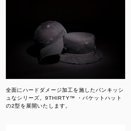
全面にハードダメージ加工を施したパンキッシ
ュなシリーズ。9THIRTY™ ・バケットハット
の2型を展開いたします。