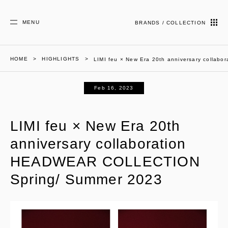
MENU
BRANDS / COLLECTION
HOME
HIGHLIGHTS
LIMI feu × New Era 20th anniversary colla
Feb 16, 2023
LIMI feu × New Era 20th
anniversary collaboration
HEADWEAR COLLECTION
Spring/ Summer 2023