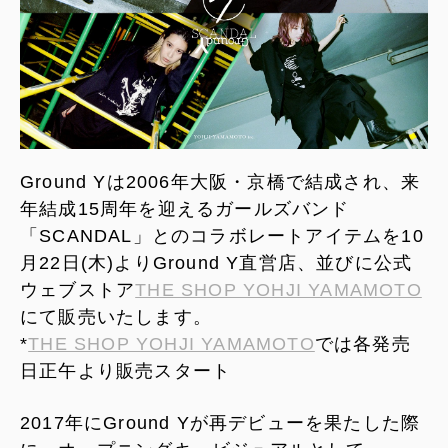
Ground Yは2006年⼤阪・京橋で結成され、来
年結成15周年を迎えるガールズバンド
「SCANDAL」とのコラボレートアイテムを10
月22日(木)よりGround Y直営店、並びに公式
ウェブストア
THE SHOP YOHJI YAMAMOTO
にて販売いたします。
*
THE SHOP YOHJI YAMAMOTO
では各発売
日正午より販売スタート
2017年にGround Yが再デビューを果たした際