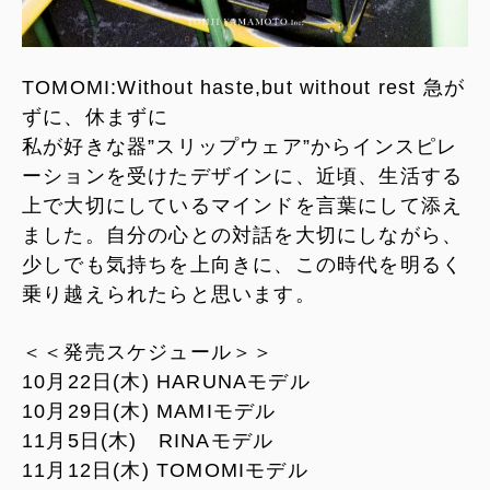
TOMOMI:Without haste,but without rest 急が
ずに、休まずに
私が好きな器”スリップウェア”からインスピレ
ーションを受けたデザインに、近頃、生活する
上で大切にしているマインドを言葉にして添え
ました。自分の心との対話を大切にしながら、
少しでも気持ちを上向きに、この時代を明るく
乗り越えられたらと思います。
＜＜発売スケジュール＞＞
10月22日(木) HARUNAモデル
10月29日(木) MAMIモデル
11月5日(木) RINAモデル
11月12日(木) TOMOMIモデル