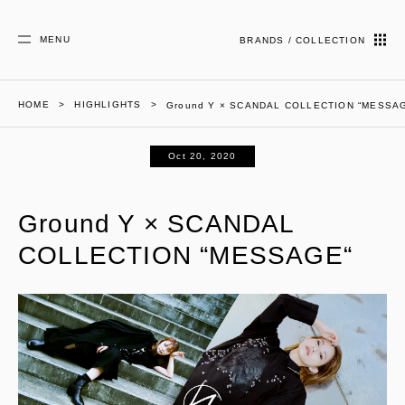
MENU
BRANDS / COLLECTION
HOME
HIGHLIGHTS
Ground Y × SCANDAL COLLECTION “MESSA
Oct 20, 2020
Ground Y × SCANDAL
COLLECTION “MESSAGE“