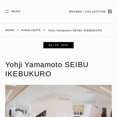
MENU
BRANDS / COLLECTION
HOME
HIGHLIGHTS
Yohji Yamamoto SEIBU IKEBUKURO
Apr 29, 2026
Yohji Yamamoto SEIBU
IKEBUKURO