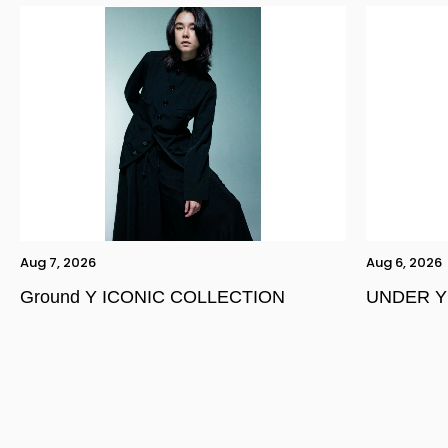
Aug 7, 2026
Aug 6, 2026
Ground Y ICONIC COLLECTION
UNDER Y
YOHJI YAMAMOTO Inc.
Yohji Yamamoto
GOTHIC YOHJI YAMAMOTO
Yohji Yamamoto by RIEFE