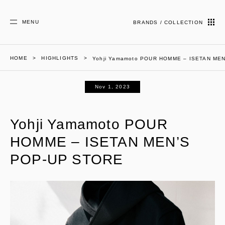
MENU
BRANDS / COLLECTION
HOME
HIGHLIGHTS
Yohji Yamamoto POUR HOMME – ISETAN ME
Nov 1, 2023
Yohji Yamamoto POUR
HOMME – ISETAN MEN’S
POP-UP STORE