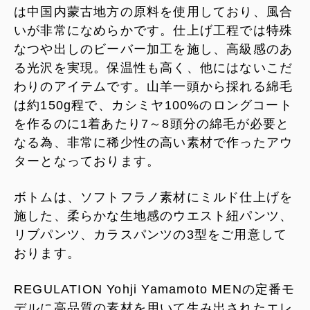
は中国内蒙古地方の原料を使用しており、風合
いが非常になめらかです。仕上げ工程では特殊
なつや出しのビーバー加工を施し、高級感のあ
る光沢を実現。保温性も高く、他にはないこだ
わりのアイテムです。山羊一頭から採れる綿毛
は約150g程で、カシミヤ100%のロングコート
を作るのに1着あたり7～8頭分の綿毛が必要と
なる為、非常に稀少性の高い素材で作ったアウ
ターとなっております。
ボトムは、ソフトフラノ素材にミルド仕上げを
施した、柔らかな生地感のウエスト紐パンツ、
リブパンツ、カラスパンツの3型をご用意して
おります。
REGULATION Yohji Yamamoto MENの定番モ
デルに高品質の素材を用いて生み出されたエレ