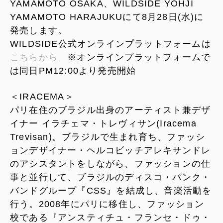
YAMAMOTO OSAKA、WILDSIDE YOHJI
YAMAMOTO HARAJUKUにて8月28日(水)に
発売します。
WILDSIDE公式オンラインプラットフォームは
こちらから
※オンラインプラットフォームで
は同日PM12:00より発売開始
＜IRACEMA＞
パリ在住のブラジル出身のアーティスト兼デザ
イナー イラチェマ・トレヴィサン(Iracema
Trevisan)。ブラジルで生まれ育ち、ファッシ
ョンデザイナー・ヘルコビッチアレキサンドレ
のアシスタントをしながら、ファッションの仕
事と並行して、ブラジルのディスコ・パンク・
バンドグループ『CSS』を結成し、音楽活動を
行う。2008年にパリに移住し、ファッション
校である『アンスティチュ・フランセ・ドゥ・