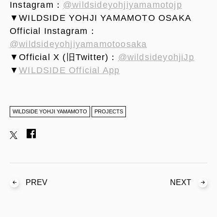
Instagram：
@wildsideyohjiyamamotojp
▼WILDSIDE YOHJI YAMAMOTO OSAKA
Official Instagram：
@wildsideyohjiyamamotoosaka
▼Official X (旧Twitter)：
@wildsideyohjiJp
▼
WILDSIDE Official App
WILDSIDE YOHJI YAMAMOTO
PROJECTS
PREV
NEXT