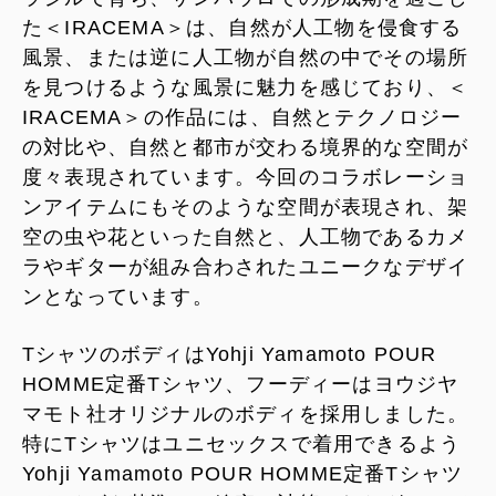
た＜IRACEMA＞は、自然が人工物を侵食する
風景、または逆に人工物が自然の中でその場所
を見つけるような風景に魅力を感じており、＜
IRACEMA＞の作品には、自然とテクノロジー
の対比や、自然と都市が交わる境界的な空間が
度々表現されています。今回のコラボレーショ
ンアイテムにもそのような空間が表現され、架
空の虫や花といった自然と、人工物であるカメ
ラやギターが組み合わされたユニークなデザイ
ンとなっています。
TシャツのボディはYohji Yamamoto POUR
HOMME定番Tシャツ、フーディーはヨウジヤ
マモト社オリジナルのボディを採用しました。
特にTシャツはユニセックスで着用できるよう
Yohji Yamamoto POUR HOMME定番Tシャツ