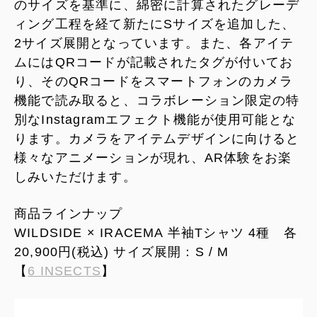
のサイズを基準に、綿密に計算されたグレーデ
ィング工程を経て新たにSサイズを追加した、
2サイズ展開となっています。また、各アイテ
ムにはQRコードが記載されたタグが付いてお
り、そのQRコードをスマートフォンのカメラ
機能で読み取ると、コラボレーション限定の特
別なInstagramエフェクト機能が使用可能とな
ります。カメラをアイテムデザインに向けると
様々なアニメーションが現れ、AR体験をお楽
しみいただけます。
商品ラインナップ
WILDSIDE × IRACEMA 半袖Tシャツ 4種 各
20,900円(税込) サイズ展開：S / M
【
6 INSECTS
】