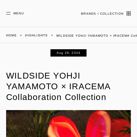
MENU
BRANDS / COLLECTION
HOME
HIGHLIGHTS
WILDSIDE YOHJI YAMAMOTO × IRACEMA Collab
Aug 28, 2024
WILDSIDE YOHJI
YAMAMOTO × IRACEMA
Collaboration Collection