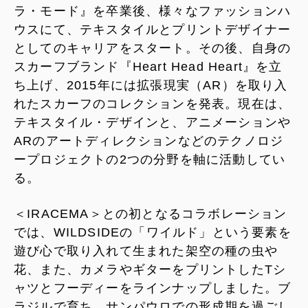
ラ・モード』を卒業後、様々なファッションハ
ウスにて、テキスタイルとプリントデザイナー
としてのキャリアをスタート。その後、自身の
スカーフブランド『Heart Head Heart』を立
ち上げ、2015年には拡張現実（AR）を取り入
れたスカーフのコレクションを発表。現在は、
テキスタイル・デザインと、アニメーションや
ARのアートディレクションなどのテクノロジ
ープロジェクトの2つの分野を軸に活動してい
る。
＜IRACEMA＞との初となるコラボレーション
では、WILDSIDEの「ワイルド」という要素を
遊び心で取り入れて生まれた架空の種の虫や
花、また、カメラやギターをプリントしたTシ
ャツとフーディーをラインナップしました。ブ
ラジルで育ち、サンパウロでの形成期を過ごし