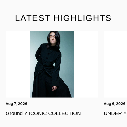
LATEST HIGHLIGHTS
Aug 7, 2026
Aug 6, 2026
Ground Y ICONIC COLLECTION
UNDER Y
YOHJI YAMAMOTO Inc.