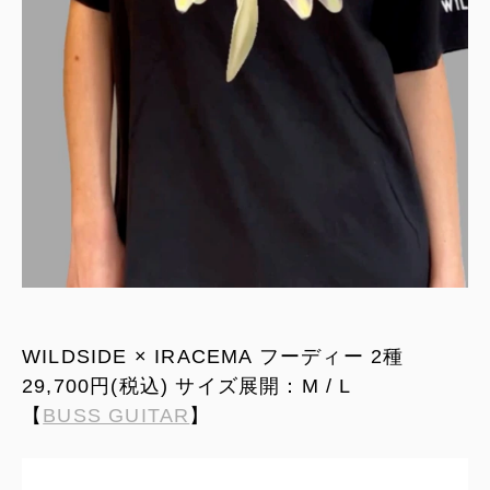
WILDSIDE × IRACEMA フーディー 2種
29,700円(税込) サイズ展開：M / L
【
BUSS GUITAR
】