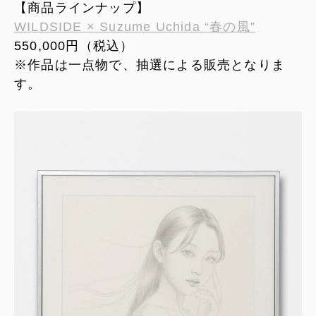
【商品ラインナップ】
WILDSIDE × Suzume Uchida “春の風”
550,000円（税込）
※作品は一点物で、抽選による販売となりま
す。