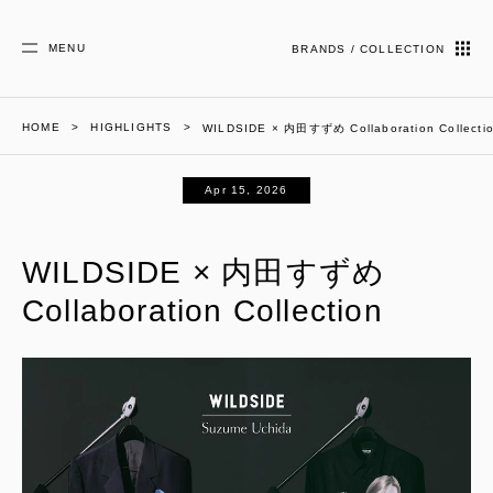
MENU
BRANDS / COLLECTION
HOME
HIGHLIGHTS
WILDSIDE × 内田すずめ Collaboration Collecti
Apr 15, 2026
WILDSIDE × 内田すずめ
Collaboration Collection