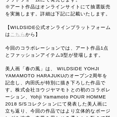
※アート作品はオンラインサイトにて抽選販売
を実施します。詳細は下記に記載いたします。
【WILDSIDE公式オンラインプラットフォーム
は
こちら
から】
今回のコラボレーションでは、アート作品1点
とファッションアイテム3型が登場します。
美人画「春の風」は、 WILDSIDE YOHJI
YAMAMOTO HARAJUKUのオープン2周年を
記念し、内田氏が特別に描き下ろした作品で
す。株式会社ヨウジヤマモトとの初のコラボレ
ーション、Yohji Yamamoto POUR HOMME
2018 S/Sコレクションにて発表した美人画に
立ち返り、今回の作品ではより立体的なポージ