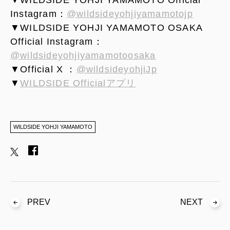
Instagram：
@wildsideyohjiyamamotojp
▼WILDSIDE YOHJI YAMAMOTO OSAKA
Official Instagram：
@wildsideyohjiyamamotoosaka
▼Official X ：
@wildsideyohjiJp
▼
WILDSIDE Officialアプリ
WILDSIDE YOHJI YAMAMOTO
PREV
NEXT