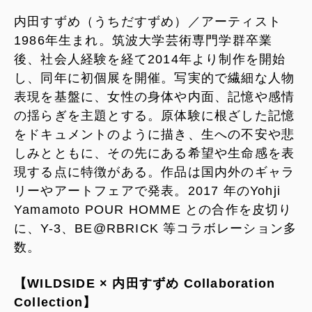
内田すずめ（うちだすずめ）／アーティスト
1986年生まれ。筑波大学芸術専門学群卒業
後、社会人経験を経て2014年より制作を開始
し、同年に初個展を開催。写実的で繊細な人物
表現を基盤に、女性の身体や内面、記憶や感情
の揺らぎを主題とする。原体験に根ざした記憶
をドキュメントのように描き、生への不安や悲
しみとともに、その先にある希望や生命感を表
現する点に特徴がある。作品は国内外のギャラ
リーやアートフェアで発表。2017 年のYohji
Yamamoto POUR HOMME との合作を皮切り
に、Y-3、BE@RBRICK 等コラボレーション多
数。
【WILDSIDE × 内田すずめ Collaboration
Collection】