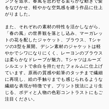
ングを追求。春風を思わせる柔らかな動きで髪
をなびかせ、軽やかな空気感を纏う作品に仕上
がりました。
また、それぞれの素材の特性を活かしながら、
「春の風」の世界観を落とし込み、マーガレッ
トの花を配したジャケット、ブラウス、Tシャ
ツの3型を展開。デシン素材のジャケットは軽
やかでシワになりにくく、レーヨンのブラウス
は柔らかなドレープが魅力。Tシャツはルーズ
シルエットで余白を持たせたフォルムに仕上げ
ています。原画の質感や鉛筆のタッチまで繊細
に再現し、絵の手触りまでも感じられるような
繊細な表現が特徴です。プリント技法により生
じる、ボディと人物の色彩コントラストにもご
注目ください。