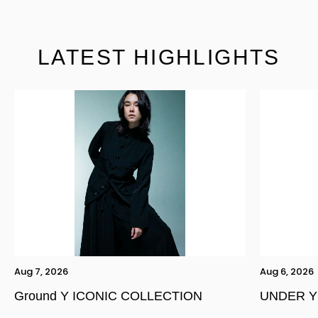
LATEST HIGHLIGHTS
Aug 7, 2026
Aug 6, 2026
Ground Y ICONIC COLLECTION
UNDER Y
YOHJI YAMAMOTO Inc.