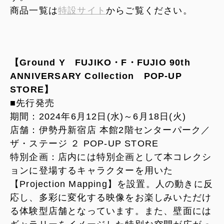
商品一覧は
特設サイト
からご覧ください。
【Ground Y FUJIKO・F・FUJIO 90th
ANNIVERSARY Collection POP-UP
STORE】
■先行発売
期間：2024年6月12日(水)～6月18日(火)
店舗：伊勢丹新宿店 本館2階センターパーク／
ザ・ステージ ２ POP-UP STORE
特別企画：店内には特別企画として本コレクシ
ョンに登場するキャラクターを用いた
【Projection Mapping】を設置。人の動きに反
応し、多彩に変化する映像をお楽しみいただけ
る体験型店舗となっています。また、壁面には