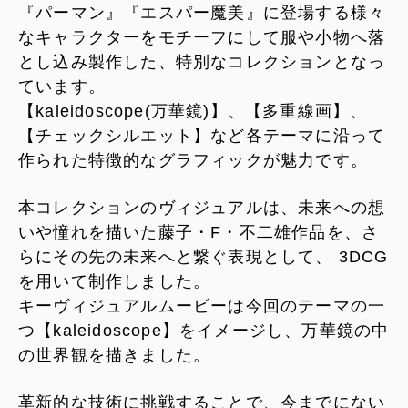
『パーマン』『エスパー魔美』に登場する様々
なキャラクターをモチーフにして服や小物へ落
とし込み製作した、特別なコレクションとなっ
ています。
【kaleidoscope(万華鏡)】、【多重線画】、
【チェックシルエット】など各テーマに沿って
作られた特徴的なグラフィックが魅力です。
本コレクションのヴィジュアルは、未来への想
いや憧れを描いた藤子・F・不二雄作品を、さ
らにその先の未来へと繋ぐ表現として、 3DCG
を用いて制作しました。
キーヴィジュアルムービーは今回のテーマの一
つ【kaleidoscope】をイメージし、万華鏡の中
の世界観を描きました。
革新的な技術に挑戦することで、今までにない