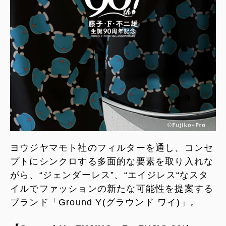
ヨウジヤマモト社のフィルターを通し、コンセ
プトにシンクロする多面的な要素を取り入れな
がら、“ジェンダーレス”、“エイジレス“なスタ
イルでファッションの新たな可能性を提案する
ブランド「Ground Y(グラウンド ワイ)」。