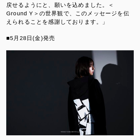
戻せるようにと、願いを込めました。＜
Ground Y＞の世界観で、このメッセージを伝
えられることを感謝しております。」
■5月28日(金)発売