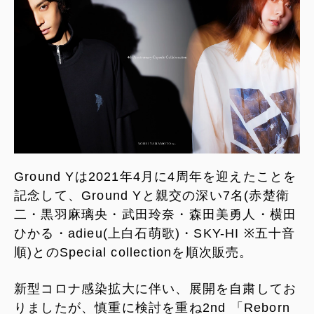
Ground Yは2021年4月に4周年を迎えたことを
記念して、Ground Yと親交の深い7名(赤楚衛
二・黒羽麻璃央・武田玲奈・森田美勇人・横田
ひかる・adieu(上白石萌歌)・SKY-HI ※五十音
順)とのSpecial collectionを順次販売。
新型コロナ感染拡大に伴い、展開を自粛してお
りましたが、慎重に検討を重ね2nd 「Reborn