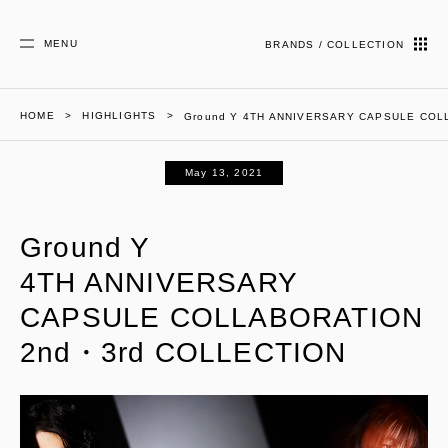
MENU
BRANDS / COLLECTION
HOME
HIGHLIGHTS
Ground Y 4TH ANNIVERSARY CAPSULE COL
May 13, 2021
Ground Y
4TH ANNIVERSARY
CAPSULE COLLABORATION
2nd・3rd COLLECTION