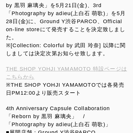
by 黒羽 麻璃央」を5月21日(金)、3rd
「Photography by adieu(上白石 萌歌)」を5月
28日(金)に、Ground Y渋谷PARCO、Official
on-line store
にて発売することを決定致しまし
た。
※[Collection: Colorful by 武田 玲奈] 以降に関
しましては決定次第お知らせ致します。
THE SHOP YOHJI YAMAMOTO 特設ページは
こちらから
※
THE SHOP YOHJI YAMAMOTOでは各発売
日PM12:00より販売スタート
4th Anniversary Capsule Collaboration
「Reborn by 黒羽 麻璃央」 /
「Photography by adieu(上白石 萌歌)」
■展開店舗：Ground Y渋谷PARCO