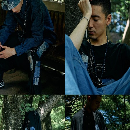
05
06
07
08