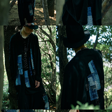
03
04