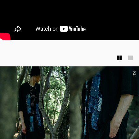
01
02