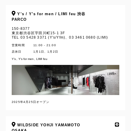
Y’s / Y’s for men / LIMI feu 渋谷
PARCO
150-8377
東京都渋谷区宇田川町15-1 3F
TEL 03 5428 3371 (Y's/Yfm)、03 3461 0680 (LIMI)
営業時間
11:00 - 21:00
店休日
1月1日、1月2日
Y’s
Y's for men
LIMI feu
2025年4月25日オープン
WILDSIDE YOHJI YAMAMOTO
OSAKA