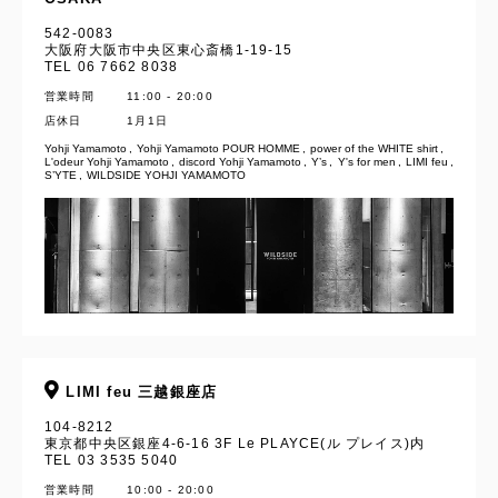
542-0083
大阪府大阪市中央区東心斎橋1-19-15
TEL 06 7662 8038
営業時間
11:00 - 20:00
店休日
1月1日
Yohji Yamamoto
Yohji Yamamoto POUR HOMME
power of the WHITE shirt
L'odeur Yohji Yamamoto
discord Yohji Yamamoto
Y’s
Y's for men
LIMI feu
S’YTE
WILDSIDE YOHJI YAMAMOTO
LIMI feu 三越銀座店
104-8212
東京都中央区銀座4-6-16 3F Le PLAYCE(ル プレイス)内
TEL 03 3535 5040
営業時間
10:00 - 20:00