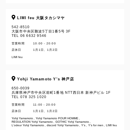
LIMI feu 大阪タカシマヤ
542-8510
大阪市中央区難波5丁目1番5号 3F
TEL 06 6632 9546
営業時間
10:00 - 20:00
店休日
1月1日、1月2日
LIMI feu
Yohji Yamamoto Y’s 神戸店
650-0039
兵庫県神戸市中央区前町1番地 NTT西日本 新神戸ビル 1F
TEL 078 325 1020
営業時間
11:00 - 20:00
店休日
1月1日、1月2日
Yohji Yamamoto
Yohji Yamamoto POUR HOMME
YOHJI YAMAMOTO Inc.
REGULATION Yohji Yamamoto
GOTHIC Yohji Yamamoto
L'odeur Yohji Yamamoto
discord Yohji Yamamoto
Y’s
Y's for men
LIMI feu
Yohji Yamamoto