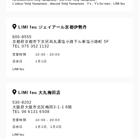
L'odeur Yohji Yamamoto
discord Yohji Yamamoto
Y’s
Y's for men
LIMI feu
LIMI feu ジェイアール京都伊勢丹
600-8555
京都府京都市下京区烏丸通塩小路下ル東塩小路町 5F
TEL 075 352 1132
営業時間
10:00 - 20:00
店休日
1月1日
LIMI feu
LIMI feu 大丸梅田店
530-8202
大阪府大阪市北区梅田3-1-1 6階
TEL 06 6131 6508
営業時間
10:00 - 20:00
店休日
1月1日、1月2日
LIMI feu