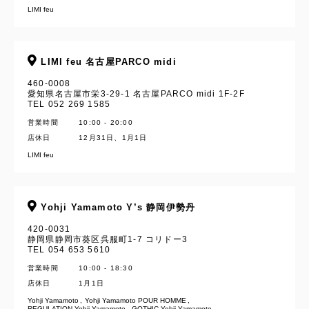
LIMI feu
LIMI feu 名古屋PARCO midi
460-0008
愛知県名古屋市栄3-29-1 名古屋PARCO midi 1F-2F
TEL 052 269 1585
営業時間
10:00 - 20:00
店休日
12月31日、1月1日
LIMI feu
Yohji Yamamoto Y’s 静岡伊勢丹
420-0031
静岡県静岡市葵区呉服町1-7 コリドー3
TEL 054 653 5610
営業時間
10:00 - 18:30
店休日
1月1日
Yohji Yamamoto
Yohji Yamamoto POUR HOMME
REGULATION Yohji Yamamoto
GOTHIC Yohji Yamamoto