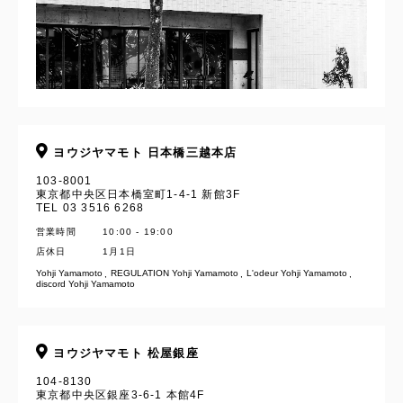
ヨウジヤマモト 日本橋三越本店
103-8001
東京都中央区日本橋室町1-4-1 新館3F
TEL 03 3516 6268
営業時間
10:00 - 19:00
店休日
1月1日
Yohji Yamamoto
REGULATION Yohji Yamamoto
L'odeur Yohji Yamamoto
discord Yohji Yamamoto
ヨウジヤマモト 松屋銀座
104-8130
東京都中央区銀座3-6-1 本館4F